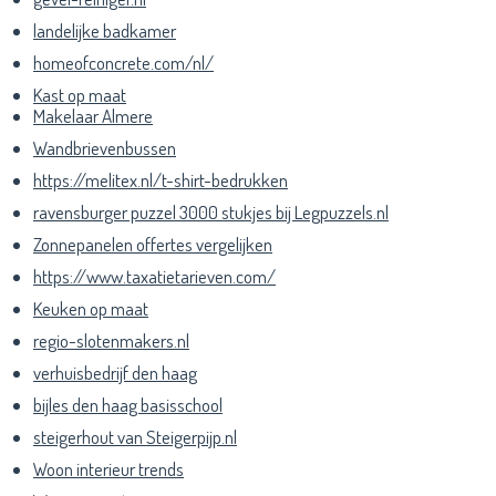
landelijke badkamer
homeofconcrete.com/nl/
Kast op maat
Makelaar Almere
Wandbrievenbussen
https://melitex.nl/t-shirt-bedrukken
ravensburger puzzel 3000 stukjes bij Legpuzzels.nl
Zonnepanelen offertes vergelijken
https://www.taxatietarieven.com/
Keuken op maat
regio-slotenmakers.nl
verhuisbedrijf den haag
bijles den haag basisschool
steigerhout van Steigerpijp.nl
Woon interieur trends