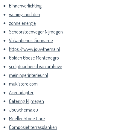
Binnenverlichting
woning inrichten
zonne energie
Schoorsteenveger Nijmegen
Vakantiehuis Suriname
https://www.jouwthema.nl
Golden Goose Montenegro
sculptuur beeld van artihove
meiningerinterieur.nl
mukistore.com
Acer adapter
Catering Nijmegen
Jouwthema.eu
Moeller Stone Care
Composiet terrasplanken