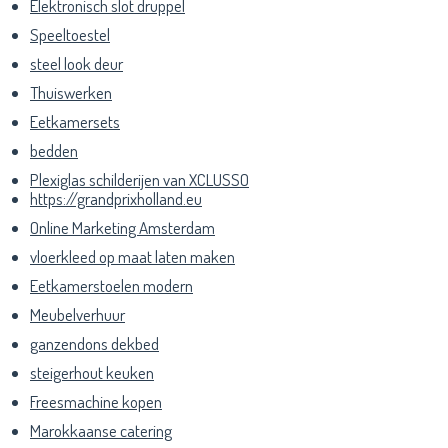
Elektronisch slot druppel
Speeltoestel
steel look deur
Thuiswerken
Eetkamersets
bedden
Plexiglas schilderijen van XCLUSSO
https://grandprixholland.eu
Online Marketing Amsterdam
vloerkleed op maat laten maken
Eetkamerstoelen modern
Meubelverhuur
ganzendons dekbed
steigerhout keuken
Freesmachine kopen
Marokkaanse catering