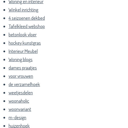
Woning en interieur
Winkel inrichting
4 seizoenen dekbed
Tafelkleed webshop
betonlook vloer
hockey kunstgras
Interieur Meubel
Woning blogs
dames praatjes
voor vrouwen
de verzamelhoek
weetjesdelen
woonaholic
woonvariant
m-design
huizenhoek